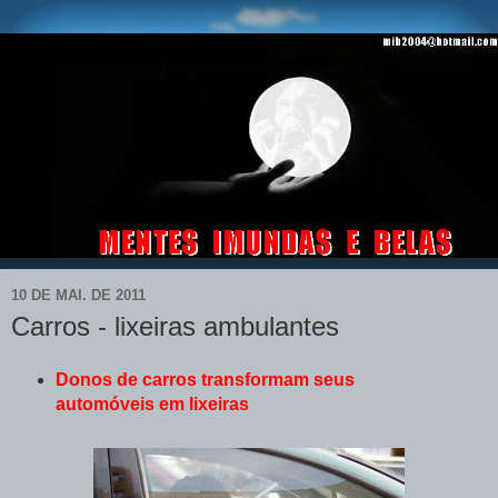
10 DE MAI. DE 2011
Carros - lixeiras ambulantes
Donos de carros transformam seus
automóveis em lixeiras