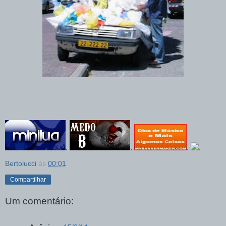
.
.
.
.
Bertolucci
às
00:01
Compartilhar
Um comentário: