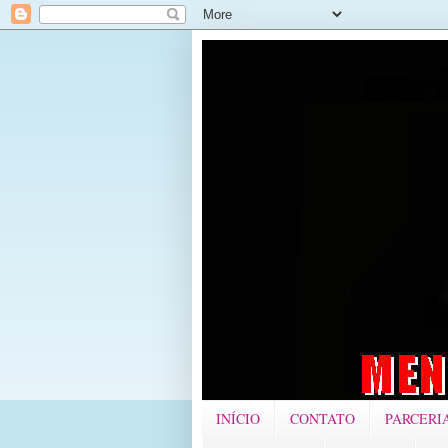
INÍCIO
CONTATO
PARCERI