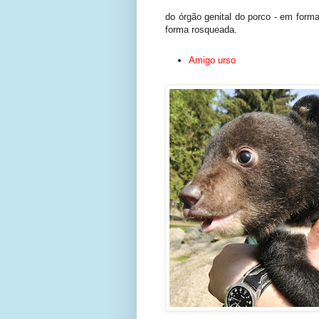
do órgão genital do porco - em form
forma rosqueada.
Amigo urso