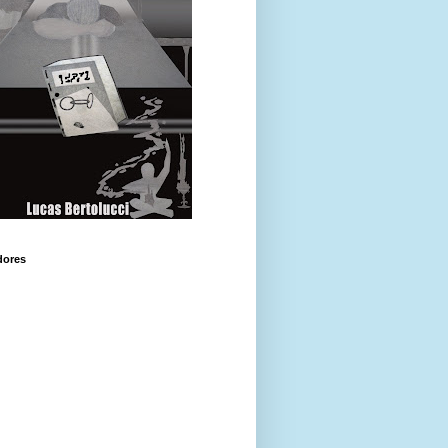
dores