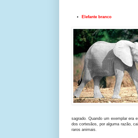
Elefante branco
sagrado. Quando um exemplar era en
dos cortesãos, por alguma razão, c
raros animais.