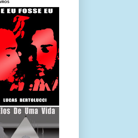
IVROS