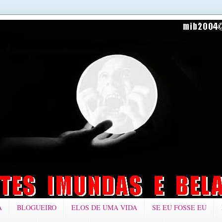
A
BLOGUEIRO
ELOS DE UMA VIDA
SE EU FOSSE EU