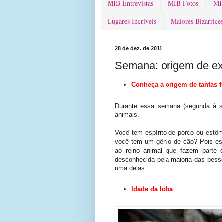
MIB Entrevistas
MIB Fotos
MI
Lugares Incríveis
Maiores Bizarrice
28 de dez. de 2011
Semana: origem de ex
Conheça a origem de tantas 
Durante essa semana (segunda à se
animais.
Você tem espírito de porco ou estô
você tem um gênio de cão? Pois es
ao reino animal que fazem parte 
desconhecida pela maioria das pess
uma delas.
Idade da loba