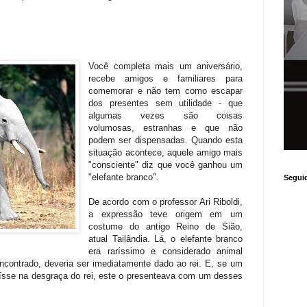
Você completa mais um aniversário,
recebe amigos e familiares para
comemorar e não tem como escapar
dos presentes sem utilidade - que
algumas vezes são coisas
volumosas, estranhas e que não
podem ser dispensadas. Quando esta
situação acontece, aquele amigo mais
"consciente" diz que você ganhou um
"elefante branco".
Segui
De acordo com o professor Ari Riboldi,
a expressão teve origem em um
costume do antigo Reino de Sião,
atual Tailândia. Lá, o elefante branco
era raríssimo e considerado animal
contrado, deveria ser imediatamente dado ao rei. E, se um
aísse na desgraça do rei, este o presenteava com um desses